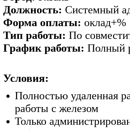
Должность:
Системный ад
Форма оплаты:
оклад+%
Тип работы:
По совмести
График работы:
Полный р
Условия:
Полностью удаленная ра
работы с железом
Только администрирова