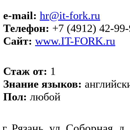
e-mail:
hr@it-fork.ru
Телефон:
+7 (4912) 42-99-
Сайт:
www.IT-FORK.ru
Стаж от:
1
Знание языков:
английск
Пол:
любой
г. Рязань, ул. Соборная, д