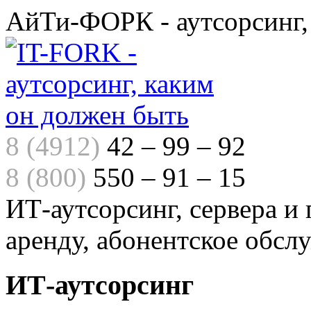
АйТи-ФОРК - аутсорсинг,
8 (4912)
42 – 99 – 92
8 (800)
550 – 91 – 15
ИТ-аутсорсинг, сервера и
аренду, абонентское обсл
ИТ-аутсорсинг